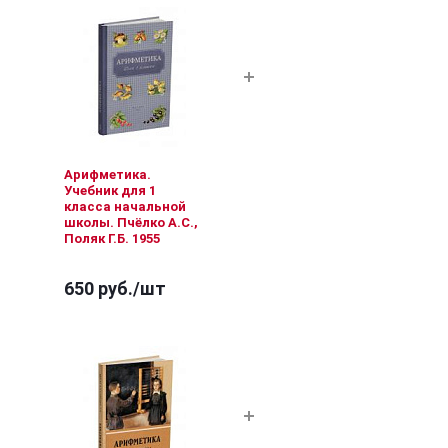
Арифметика.
Учебник для 1
класса начальной
школы. Пчёлко А.С.,
Поляк Г.Б. 1955
650 руб.
/шт