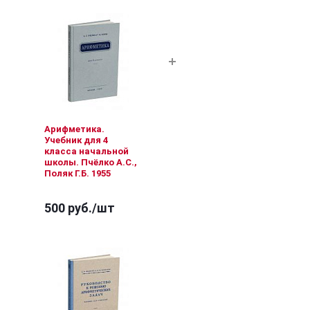
Арифметика.
Учебник для 4
класса начальной
школы. Пчёлко А.С.,
Поляк Г.Б. 1955
500 руб.
/шт