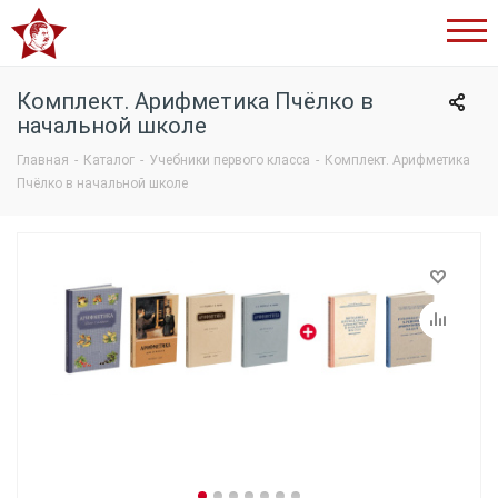
Сталинский
букварь
Комплект. Арифметика Пчёлко в
начальной школе
Главная
-
Каталог
-
Учебники первого класса
-
Комплект. Арифметика
Пчёлко в начальной школе