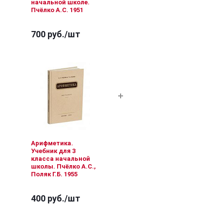
начальной школе.
Пчёлко А.С. 1951
700 руб.
/шт
Арифметика.
Учебник для 3
класса начальной
школы. Пчёлко А.С.,
Поляк Г.Б. 1955
400 руб.
/шт