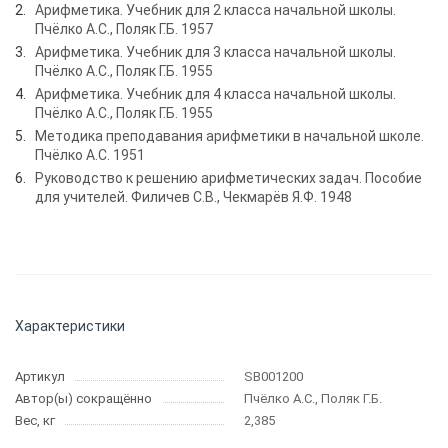
Арифметика. Учебник для 2 класса начальной школы.
Пчёлко А.С., Поляк Г.Б. 1957
Арифметика. Учебник для 3 класса начальной школы.
Пчёлко А.С., Поляк Г.Б. 1955
Арифметика. Учебник для 4 класса начальной школы.
Пчёлко А.С., Поляк Г.Б. 1955
Методика преподавания арифметики в начальной школе.
Пчёлко А.С. 1951
Руководство к решению арифметических задач. Пособие
для учителей. Филичев С.В., Чекмарёв Я.Ф. 1948
Характеристики
Артикул
SB001200
Автор(ы) сокращённо
Пчёлко А.С., Поляк Г.Б.
Вес, кг
2,385