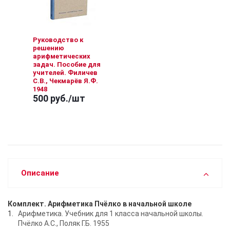
Руководство к
решению
арифметических
задач. Пособие для
учителей. Филичев
С.В., Чекмарёв Я.Ф.
1948
500 руб.
/шт
Описание
Комплект. Арифметика Пчёлко в начальной школе
Арифметика. Учебник для 1 класса начальной школы.
Пчёлко А.С., Поляк Г.Б. 1955