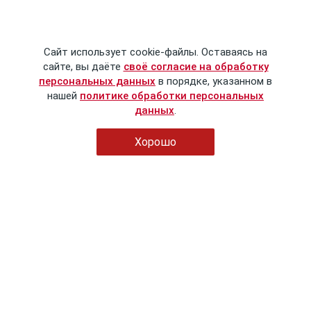
Сайт использует cookie-файлы. Оставаясь на
сайте, вы даёте
своё согласие на обработку
персональных данных
в порядке, указанном в
нашей
политике обработки персональных
данных
.
Хорошо
© Сталинский букварь
2016-2026
Политика обработки персональных данных
Пользовательское соглашение
Публичная оферта
Контактные данные