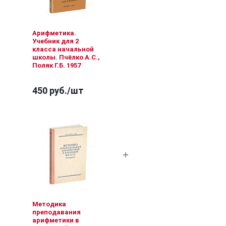
Арифметика.
Учебник для 2
класса начальной
школы. Пчёлко А.С.,
Поляк Г.Б. 1957
450 руб.
/шт
Методика
преподавания
арифметики в