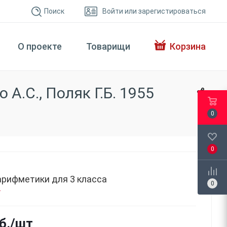
Поиск
Войти или зарегистироваться
О проекте
Товарищи
Корзина
А.С., Поляк Г.Б. 1955
0
0
арифметики для 3 класса
0
б.
/шт