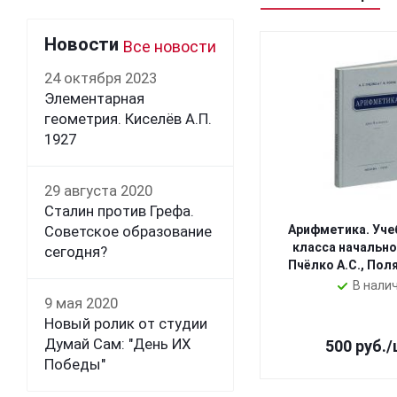
Новости
Все новости
24 октября 2023
Элементарная
геометрия. Киселёв А.П.
1927
29 августа 2020
Сталин против Грефа.
Советское образование
Арифметика. Уче
класса начальн
сегодня?
Пчёлко А.С., Поля
В нали
9 мая 2020
Новый ролик от студии
Думай Сам: "День ИХ
500
руб.
/
Победы"