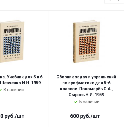
а. Учебник для 5 и 6
Сборник задач и упражнений
 Шевченко И.Н. 1959
по арифметике для 5-6
классов. Пономарёв С.А.,
В наличии
Сырнев Н.И. 1959
В наличии
00
руб.
/шт
600
руб.
/шт