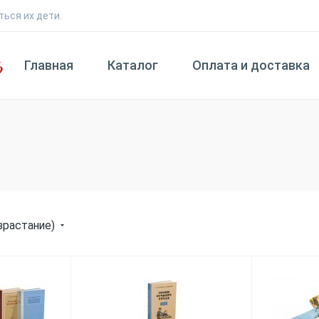
ться их дети.
Главная
Каталог
Оплата и доставка
зрастание)