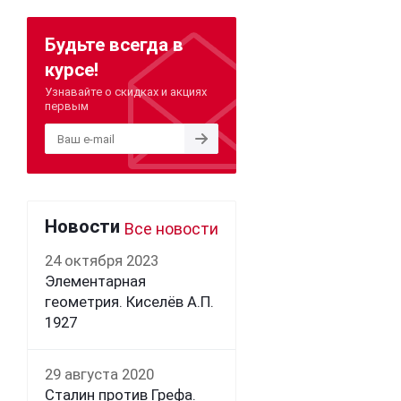
Будьте всегда в
курсе!
Узнавайте о скидках и акциях
первым
Новости
Все новости
24 октября 2023
Элементарная
геометрия. Киселёв А.П.
1927
29 августа 2020
Сталин против Грефа.