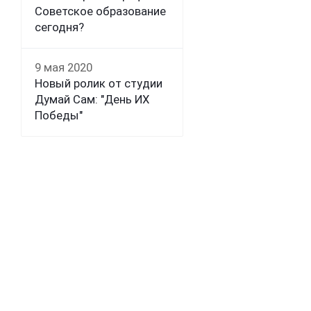
Советское образование
сегодня?
9 мая 2020
Новый ролик от студии
Думай Сам: "День ИХ
Победы"