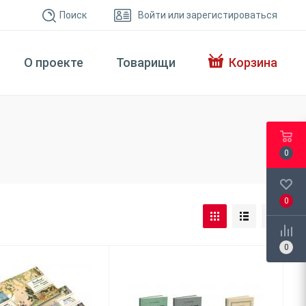
Поиск
Войти или зарегистироваться
О проекте
Товарищи
Корзина
0
0
0