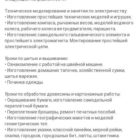
Техническое моделирование и занятия по электричеству:
• Изготовление простейших технических моделей и игрушек.
• Изготовление компаса, рычажных весов, моделей водяного
колеса, рабочего колеса ветродвигателя, парашюта.
• Изготовление самодельного гальванического элемента и
простейшего электромагнита. Монтирование простейшей
электрической цепи.
Уроки по шитью и вышиванию:
• Ознакомление с работой на швейной машине.
• Изготовление домашних тапочек, хозяйственной сумки,
шитье варежек.
• Починка одежды.
Уроки по обработке древесины и картонажные работы:
• Окрашивание бумаги, изготовление самодельной
переплётной бумаги.
• Переплетение брошюры, ремонт печатных пособий.
• Изготовление географических макетов и моделей
геометрических тел.
• Изготовление указки, классной линейки, мерной рейки,
скалки, городков, городошных бит, лапты, штакетника.