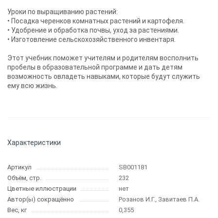
Уроки по выращиванию растений:
• Посадка черенков комнатных растений и картофеля.
• Удобрение и обработка почвы, уход за растениями.
• Изготовление сельскохозяйственного инвентаря.
Этот учебник поможет учителям и родителям восполнить
пробелы в образовательной программе и дать детям
возможность овладеть навыками, которые будут служить
ему всю жизнь.
Характеристики
Артикул
SB001181
Объём, стр.
232
Цветные иллюстрации
нет
Автор(ы) сокращённо
Розанов И.Г., Завитаев П.А.
Вес, кг
0,355