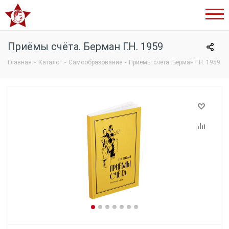
Сталинский
букварь
Приёмы счёта. Берман Г.Н. 1959
Главная
-
Каталог
-
Самообразование
-
Приёмы счёта. Берман Г.Н. 1959