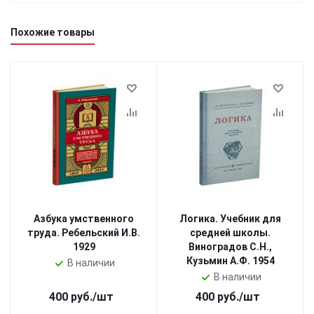
Похожие товары
Азбука умственного
Логика. Учебник для
труда. Ребельский И.В.
средней школы.
1929
Виноградов С.Н.,
Кузьмин А.Ф. 1954
В наличии
В наличии
400
руб.
/шт
400
руб.
/шт