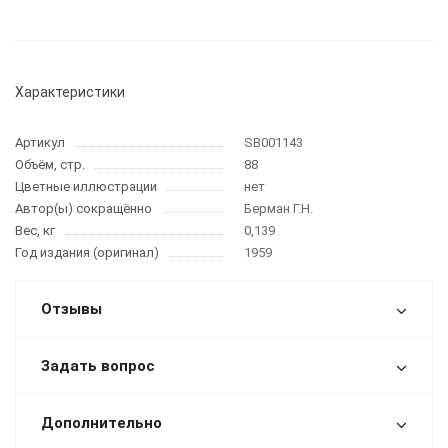
Характеристики
Артикул
SB001143
Объём, стр.
88
Цветные иллюстрации
нет
Автор(ы) сокращённо
Берман Г.Н.
Вес, кг
0,139
Год издания (оригинал)
1959
Отзывы
Задать вопрос
Дополнительно