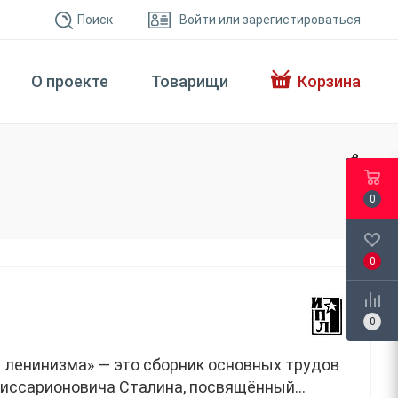
Поиск
Войти или зарегистироваться
О проекте
Товарищи
Корзина
0
0
0
 ленинизма» — это сборник основных трудов
иссарионовича Сталина, посвящённый