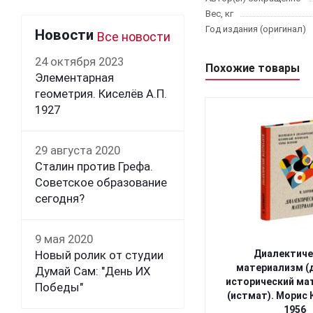
Вес, кг
Год издания (оригинал)
Новости
Все новости
24 октября 2023
Похожие товары
Элементарная
геометрия. Киселёв А.П.
1927
29 августа 2020
Сталин против Грефа.
Советское образование
сегодня?
9 мая 2020
Новый ролик от студии
Диалектиче
материализм (
Думай Сам: "День ИХ
исторический ма
Победы"
(истмат). Морис
1956