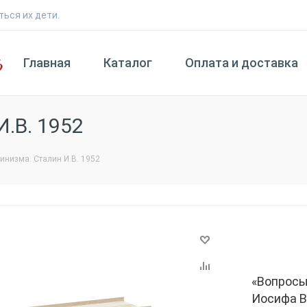
ться их дети.
Главная
Каталог
Оплата и доставка
.В. 1952
инизма. Сталин И.В. 1952
«Вопросы
Иосифа В