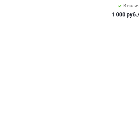
В нали
1 000
руб.