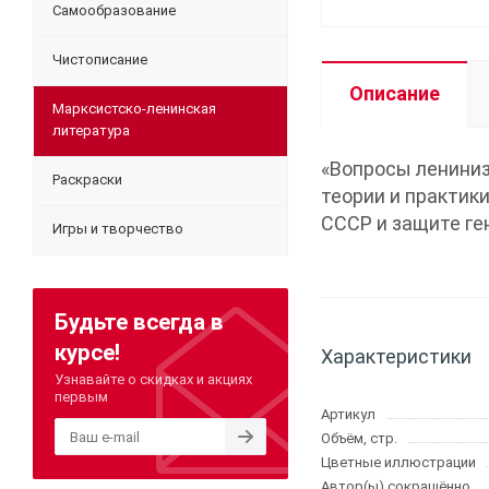
Самообразование
Чистописание
Описание
Марксистско-ленинская
литература
«Вопросы лениниз
Раскраски
теории и практик
СССР и защите ге
Игры и творчество
Будьте всегда в
курсе!
Характеристики
Узнавайте о скидках и акциях
первым
Артикул
Объём, стр.
Цветные иллюстрации
Автор(ы) сокращённо