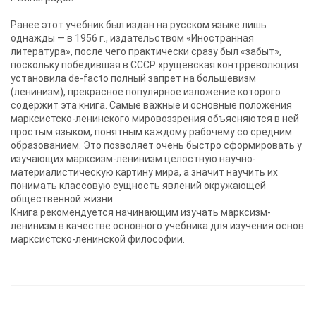
Ранее этот учебник был издан на русском языке лишь
однажды — в 1956 г., издательством «Иностранная
литература», после чего практически сразу был «забыт»,
поскольку победившая в СССР хрущевская контрреволюция
установила de-facto полный запрет на большевизм
(ленинизм), прекрасное популярное изложение которого
содержит эта книга. Самые важные и основные положения
марксистско-ленинского мировоззрения объясняются в ней
простым языком, понятным каждому рабочему со средним
образованием. Это позволяет очень быстро сформировать у
изучающих марксизм-ленинизм целостную научно-
материалистическую картину мира, а значит научить их
понимать классовую сущность явлений окружающей
общественной жизни.
Книга рекомендуется начинающим изучать марксизм-
ленинизм в качестве основного учебника для изучения основ
марксистско-ленинской философии.