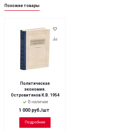
Похожие товары
Политическая
экономия.
Островитянов К.В. 1954
В наличии
1 000
руб.
/шт
Подробнее