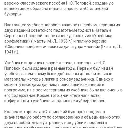
версию классического пособия Н. С. Поповой, созданную
коллективом образовательного проекта «Сталинский
букварь».
Настоящее учебное пособие включает в себя материалы из
двух изданий советского педагога-методиста Натальи
Сергеевны Поповой: теоретическую часть из «Учебника
арифметики» (I часть, М.-Л., 1936 г.) и полную версию
«Сборника арифметических задач и упражнений» (I часть, Л.,
1941 г.).
Учебник и задачник по арифметике, написанные Н. С.
Поповой, были изданы в разные годы. Первым был издан
учебник, затем к нему были добавлены дополнительные
материалы, которые легли в основу задачника. Однако к
моменту выхода задачника произошли изменения в
программе, и не все материалы из учебника были включены в
его содержание. Кроме того, значительная часть
информации в учебнике и задачнике дублировалась.
Коллектив проекта «Сталинский букварь» проделал
значительную работу по согласованию и объединению этих
двух пособий. Были устранены все дубли и пробелы в