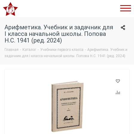
Сталинский
букварь
Арифметика. Учебник и задачник для
I класса начальной школы. Попова
Н.С. 1941 (ред. 2024)
Главная
-
Каталог
-
Учебники первого класса
-
Арифметика. Учебник и
задачник для I класса начальной школы. Попова Н.С. 1941 (ред. 2024)